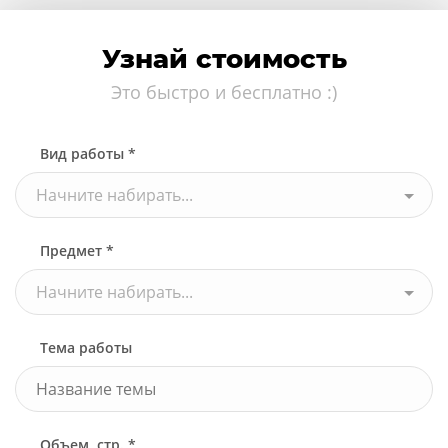
Узнай стоимость
Это быстро и бесплатно :)
Вид работы *
Начните набирать...
Предмет *
Начните набирать...
Тема работы
Объем, стр. *