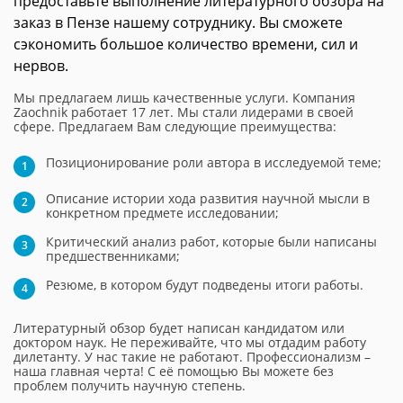
предоставьте выполнение литературного обзора на
заказ в Пензе нашему сотруднику. Вы сможете
сэкономить большое количество времени, сил и
нервов.
Мы предлагаем лишь качественные услуги. Компания
Zaochnik работает 17 лет. Мы стали лидерами в своей
сфере. Предлагаем Вам следующие преимущества:
Позиционирование роли автора в исследуемой теме;
Описание истории хода развития научной мысли в
конкретном предмете исследовании;
Критический анализ работ, которые были написаны
предшественниками;
Резюме, в котором будут подведены итоги работы.
Литературный обзор будет написан кандидатом или
доктором наук. Не переживайте, что мы отдадим работу
дилетанту. У нас такие не работают. Профессионализм –
наша главная черта! С её помощью Вы можете без
проблем получить научную степень.