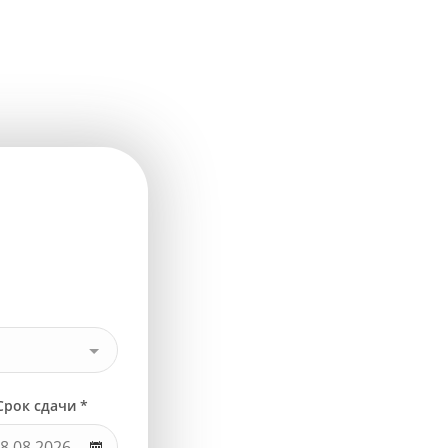
Срок сдачи *