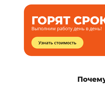
ГОРЯТ СРО
Выполним работу день в день!
Узнать стоимость
Почему