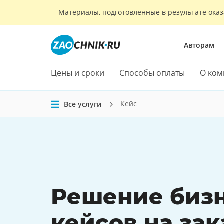
Материалы, подготовленные в результате оказ
Авторам
Цены и сроки
Способы оплаты
О ком
Кейс
Все услуги
Решение
биз
кейсов
на зак