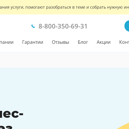
ания услуги, помогают разобраться в теме и собрать нужную 
8-800-350-69-31
пании
Гарантии
Отзывы
Блог
Акции
Кон
нес-
аз