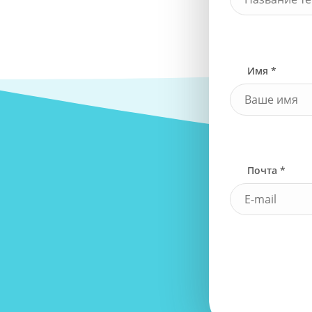
Имя *
Почта *