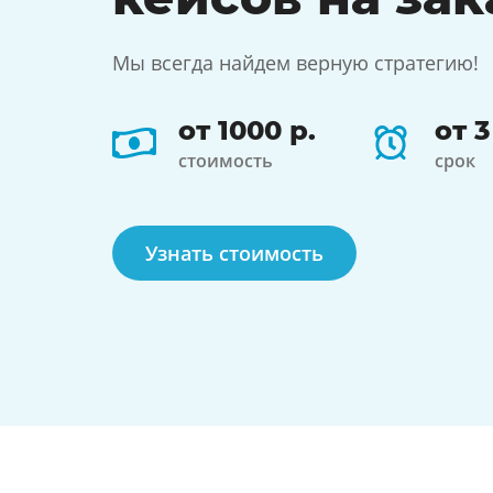
Мы всегда найдем верную стратегию!
от 1000 р.
от 
стоимость
срок
Узнать стоимость