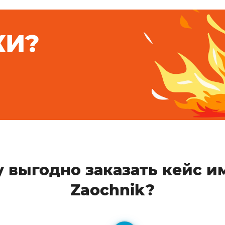
КИ?
 выгодно заказать кейс и
Zaochnik?