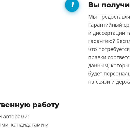
Вы получи
Мы предоставля
Гарантийный ср
и диссертации г
гарантию? Бесп
что потребуется
правки соответ
данным, которые
будет персонал
на связи и держ
твенную работу
 авторами:
ми, кандидатами и