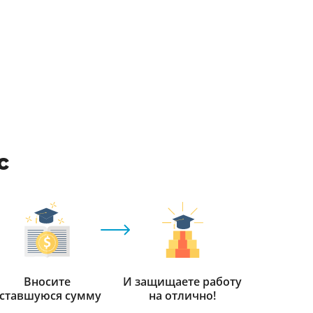
с
Вносите
И защищаете работу
ставшуюся сумму
на отлично!