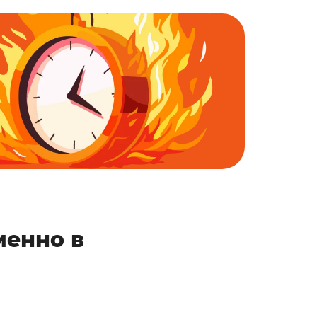
менно в