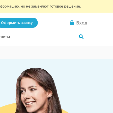
информацию, но не заменяют готовое решение.
Вход
Оформить заявку
такты