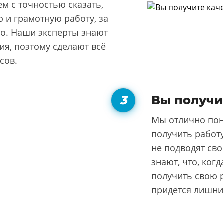
м с точностью сказать,
 и грамотную работу, за
но. Наши эксперты знают
я, поэтому сделают всё
сов.
Вы получи
Мы отлично пон
получить работу
не подводят сво
знают, что, ког
получить свою р
придется лишни