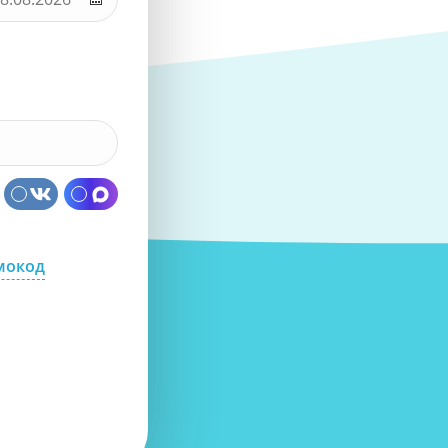
мокод