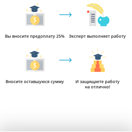
Вы вносите предоплату 25%
Эксперт выполняет работу
Вносите оставшуюся сумму
И защищаете работу
на отлично!