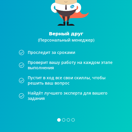
Верный друг
(Персональный менеджер)
Проследит за сроками
Проверит вашу работу на каждом этапе
выполнения
Пустит в ход все свои скиллы, чтобы
решить ваш вопрос
Найдёт лучшего эксперта для вашего
задания