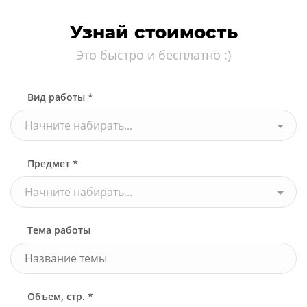
Узнай стоимость
Это быстро и бесплатно :)
Вид работы *
Начните набирать...
Предмет *
Начните набирать...
Тема работы
Объем, стр. *